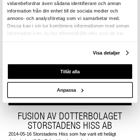
vidarebefordrar även sådana identifierare och annan
information från din enhet till de sociala medier och
annons- och analysföretag som vi samarbetar med.
Dessa kan i sin tur kombinera informationen med annan
information som du har tillhandahållit eller som de har
samlat in när du har använt deras tjänster.
Visa detaljer
Tillåt alla
Anpassa
FUSION AV DOTTERBOLAGET
STORSTADENS HISS AB
2014-05-16 Storstadens Hiss som har varit ett helägt