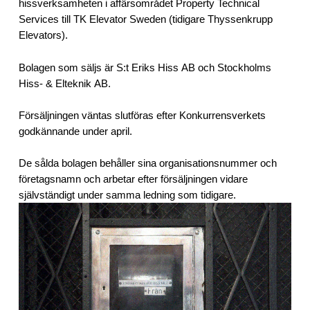
hissverksamheten i affärsområdet Property Technical
Services till TK Elevator Sweden (tidigare Thyssenkrupp
Elevators).
Bolagen som säljs är S:t Eriks Hiss AB och Stockholms
Hiss- & Elteknik AB.
Försäljningen väntas slutföras efter Konkurrensverkets
godkännande under april.
De sålda bolagen behåller sina organisationsnummer och
företagsnamn och arbetar efter försäljningen vidare
självständigt under samma ledning som tidigare.