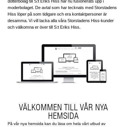
dotterbolag till S:t Eriks Hiss har nu fusionerats upp i
moderbolaget. De avtal som har tecknats med Storstadens
Hiss löper på som tidigare och era kontaktpersoner är
desamma. Vi vill tacka alla våra Storstadens Hiss-kunder
och välkomna er över till S:t Eriks Hiss.
VÄLKOMMEN TILL VÅR NYA
HEMSIDA
På vår nya hemsida kan du läsa om hela vårt utbud av