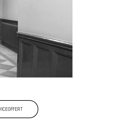
VICEOFFERT