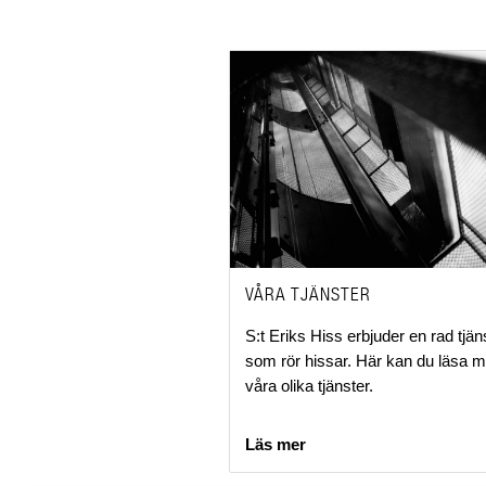
VÅRA TJÄNSTER
S:t Eriks Hiss erbjuder en rad tjän
som rör hissar. Här kan du läsa 
våra olika tjänster.
Läs mer