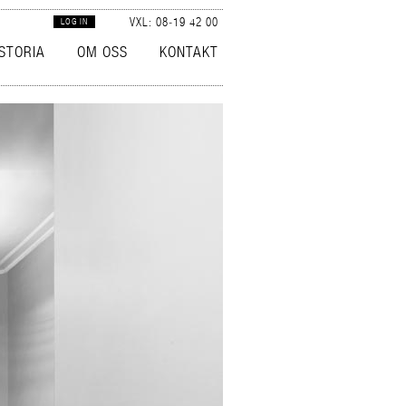
VXL: 08‑19 42 00
LOG IN
ISTORIA
OM OSS
KONTAKT