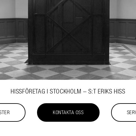
HISSFÖRETAG I STOCKHOLM – S:T ERIKS HISS
STER
KONTAKTA OSS
SER