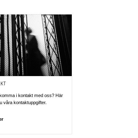
AKT
u komma i kontakt med oss? Här
du våra kontaktuppgifter.
er